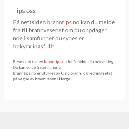
Tips oss
På nettsiden
branntips.no
kan du melde
fra til brannvesenet om du oppdager
noe i samfunnet du synes er
bekymringsfullt.
Besøk nettsiden
branntips.no
for å melde din bekymring.
Du kan velge å være anonym.
Branntips.no er utviklet av Oslo brann- og redningsetat
på vegne av brannvesen i Norge.