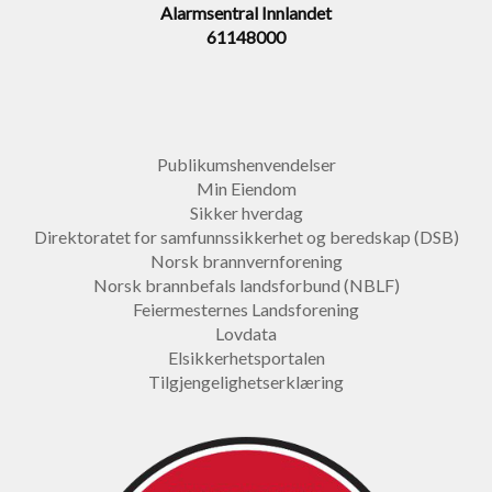
Alarmsentral Innlandet
61148000
Publikumshenvendelser
Min Eiendom
Sikker hverdag
Direktoratet for samfunnssikkerhet og beredskap (DSB)
Norsk brannvernforening
Norsk brannbefals landsforbund (NBLF)
Feiermesternes Landsforening
Lovdata
Elsikkerhetsportalen
Tilgjengelighetserklæring