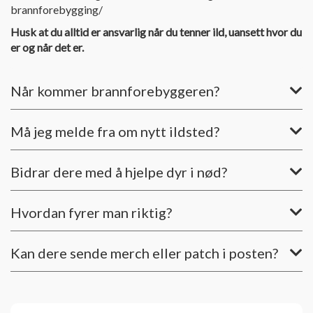
brannforebygging/
Husk at du alltid er ansvarlig når du tenner ild, uansett hvor du
er og når det er.
Når kommer brannforebyggeren?
Må jeg melde fra om nytt ildsted?
Bidrar dere med å hjelpe dyr i nød?
Hvordan fyrer man riktig?
Kan dere sende merch eller patch i posten?