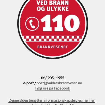
tlf / 90511955
e-post /
post@valdresbrannvesen.no
Følg oss på Facebook
Denne siden benytter informasjonskapsler, les mer her
|