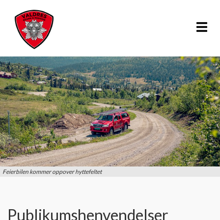
Vis
meny
Feierbilen kommer oppover hyttefeltet
Publikumshenvendelser