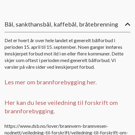
Bål, sankthansbål, kaffebål, bråtebrenning
Det er hvert år over hele landet et generelt bålforbud i
perioden 15. april til 15. september. Noen ganger innføres
innskjerpet forbud mot ild i en eller flere kommuner. Dette
skjer som oftest i perioden med generelt bålforbud. Vi
varsler på våre sider ved innskjerpet forbud.
Les mer om brannforebygging her.
Her kan du lese veiledning til forskrift om
brannforebygging.
https://www.dsb.no/lover/brannvern-brannvesen-
nodnett/veiledning-til-forskrift/veiledning-til-forskrift-om-