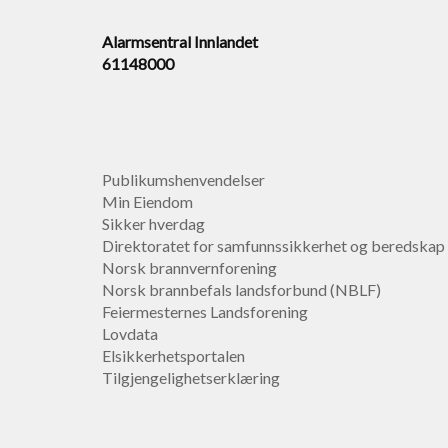
Alarmsentral Innlandet
61148000
Publikumshenvendelser
Min Eiendom
Sikker hverdag
Direktoratet for samfunnssikkerhet og beredskap
Norsk brannvernforening
Norsk brannbefals landsforbund (NBLF)
Feiermesternes Landsforening
Lovdata
Elsikkerhetsportalen
Tilgjengelighetserklæring