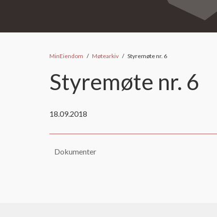
MinEiendom
Møtearkiv
Styremøte nr. 6
Styremøte nr. 6
18.09.2018
Dokumenter