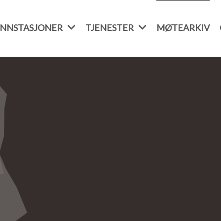
NNSTASJONER
TJENESTER
MØTEARKIV